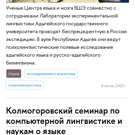
Ученые Центра языка и мозга ВШЭ совместно с
сотрудниками Лаборатории экспериментальной
лингвистики Адыгейского государственного
университета проводят беспрецедентную в России
экспедицию. В ауле Республики Адыгея они ведут
психолингвистические полевые исследования
адыгейского языка и русско-адыгейского
билингвизма.
Наука
исследования и аналитика
психолингвистика
6 июля, 2023 г.
Колмогоровский семинар по
компьютерной лингвистике и
наукам о языке