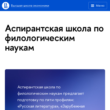
Высшая школа экономики
Меню
Аспирантская школа по
филологическим
наукам
Аспирантская школа по
филологическим наукам предлагает
подготовку по пяти профилям:
«Русская литература», «Зарубежная