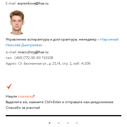
E-mail:
avyrenkova@hse.ru
Управление аспирантуры и докторантуры: менеджер
–
Нарожный
Николай Дмитриевич
e-mail:
nnarozhnyj@hse.ru
тел.: (495)772-95-90 *15158
Адрес: Ст. Басманная ул., д. 21/4, стр. 1, каб. А-206
Нашли
опечатку
?
Выделите её, нажмите Ctrl+Enter и отправьте нам уведомление.
Спасибо за участие!