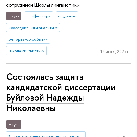
сотрудники Школы лингвистики.
Наука
профессора
студенты
исследования и аналитика
репортаж о событии
Школа лингвистики
14 июня, 2023 г.
Состоялась защита
кандидатской диссертации
Буйловой Надежды
Николаевны
Наука
Диссертационный совет по филологии и лингвистике
25 апреля, 2023 г.