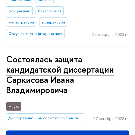
официально
бакалавриат
магистратура
аспирантура
Факультет гуманитарных наук
10 февраля, 2023 г.
Состоялась защита
кандидатской диссертации
Саркисова Ивана
Владимировича
Наука
Диссертационный совет по филологии и лингвистике
27 октября, 2022 г.