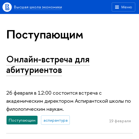
Высшая школа экономики
Меню
Поступающим
Онлайн-встреча для
абитуриентов
26 февраля в 12:00 состоится встреча с
академическим директором Аспирантской школы по
филологическим наукам.
Поступающим
аспирантура
19 февраля