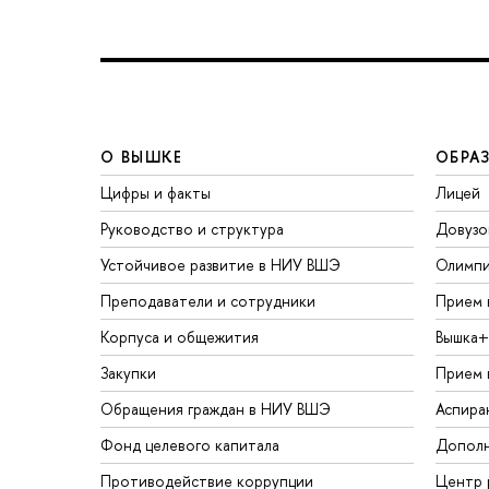
О ВЫШКЕ
ОБРА
Цифры и факты
Лицей
Руководство и структура
Довузо
Устойчивое развитие в НИУ ВШЭ
Олимп
Преподаватели и сотрудники
Прием 
Корпуса и общежития
Вышка+
Закупки
Прием 
Обращения граждан в НИУ ВШЭ
Аспира
Фонд целевого капитала
Дополн
Противодействие коррупции
Центр 