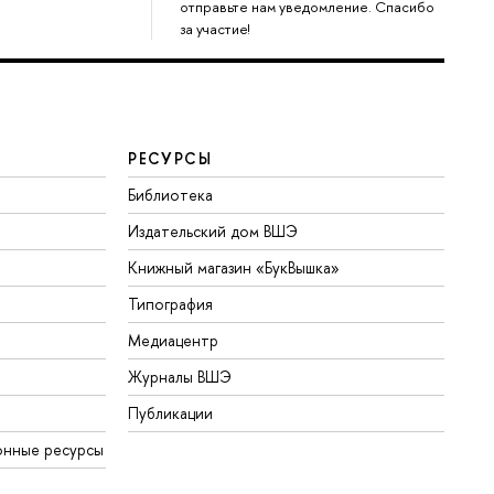
отправьте нам уведомление. Спасибо
за участие!
РЕСУРСЫ
Библиотека
Издательский дом ВШЭ
Книжный магазин «БукВышка»
Типография
Медиацентр
Журналы ВШЭ
Публикации
онные ресурсы