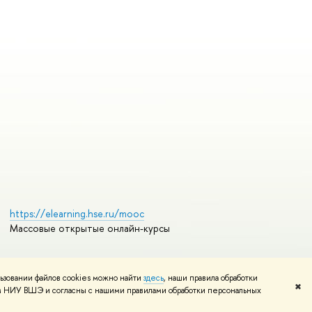
https://elearning.hse.ru/mooc
Массовые открытые онлайн-курсы
ьзовании файлов cookies можно найти
здесь
, наши правила обработки
Редактору
✖
том НИУ ВШЭ и согласны с нашими правилами обработки персональных