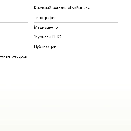
Книжный магазин «БукВышка»
Типография
Медиацентр
Журналы ВШЭ
Публикации
онные ресурсы