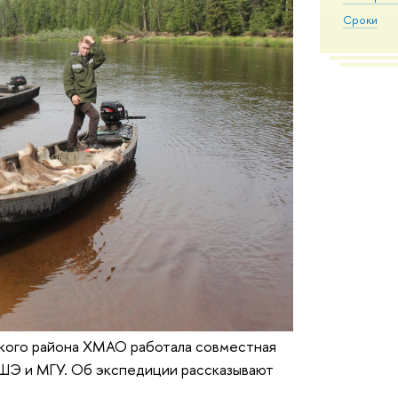
Сроки
ского района ХМАО работала совместная
ВШЭ и МГУ. Об экспедиции рассказывают