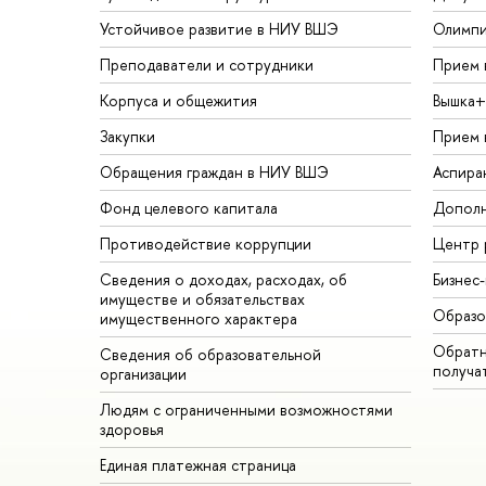
Устойчивое развитие в НИУ ВШЭ
Олимп
Преподаватели и сотрудники
Прием 
Корпуса и общежития
Вышка+
Закупки
Прием 
Обращения граждан в НИУ ВШЭ
Аспира
Фонд целевого капитала
Дополн
Противодействие коррупции
Центр 
Сведения о доходах, расходах, об
Бизнес
имуществе и обязательствах
Образо
имущественного характера
Обратн
Сведения об образовательной
получа
организации
Людям с ограниченными возможностями
здоровья
Единая платежная страница