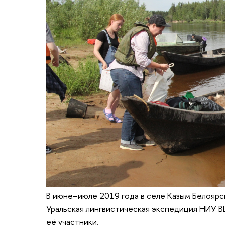
В июне–июле 2019 года в селе Казым Белояр
Уральская лингвистическая экспедиция НИУ 
её участники.