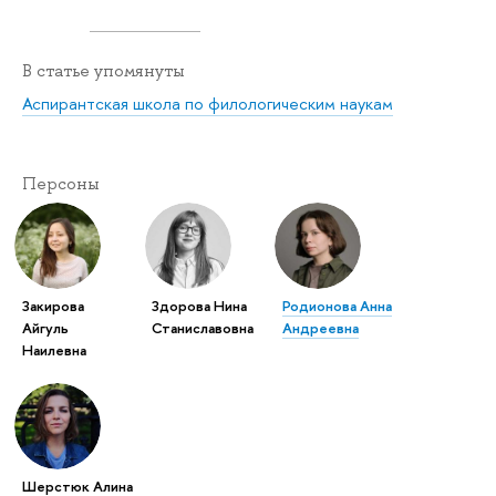
В статье упомянуты
Аспирантская школа по филологическим наукам
Персоны
Закирова
Здорова Нина
Родионова Анна
Айгуль
Станиславовна
Андреевна
Наилевна
Шерстюк Алина