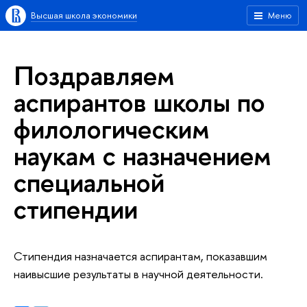
Высшая школа экономики
Меню
Поздравляем
аспирантов школы по
филологическим
наукам с назначением
специальной
стипендии
Стипендия назначается аспирантам, показавшим
наивысшие результаты в научной деятельности.