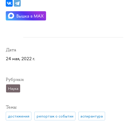
Дата
24 мая, 2022 г.
Рубрики
Наука
Темы
достижения
репортаж о событии
аспирантура