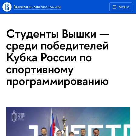
Высшая школа экономики
Меню
Студенты Вышки —
среди победителей
Кубка России по
спортивному
программированию