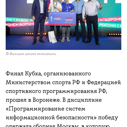
© Высшая школа экономики
Финал Кубка, организованного
Министерством спорта РФ и Федерацией
спортивного программирования РФ,
прошел в Воронеже. В дисциплине
«Программирование систем
информационной безопасности» победу
одержала сборная Москвы, в которую