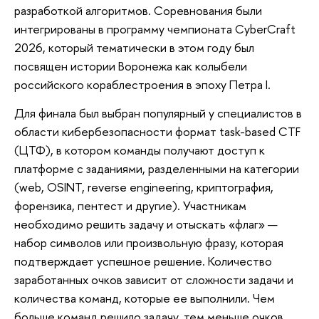
разработкой алгоритмов. Соревнования были
интегрированы в программу чемпионата CyberCraft
2026, который тематически в этом году был
посвящен истории Воронежа как колыбели
российского кораблестроения в эпоху Петра I.
Для финала был выбран популярный у специалистов в
области кибербезопасности формат task-based CTF
(ЦТФ), в котором команды получают доступ к
платформе с заданиями, разделенными на категории
(web, OSINT, reverse engineering, криптография,
форензика, пентест и другие). Участникам
необходимо решить задачу и отыскать «флаг» —
набор символов или произвольную фразу, которая
подтверждает успешное решение. Количество
заработанных очков зависит от сложности задачи и
количества команд, которые ее выполнили. Чем
больше команд решило задачу, тем меньше очков