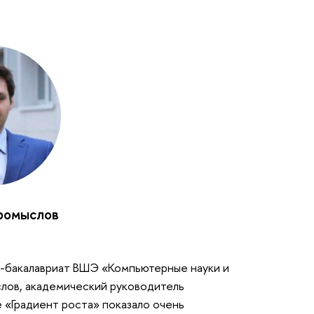
ромыслов
-бакалавриат ВШЭ «Компьютерные науки и
слов, академический руководитель
 «Градиент роста» показало очень