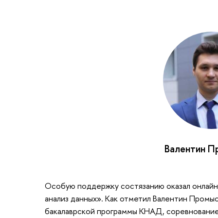
Валентин П
Особую поддержку состязанию оказал онлайн
анализ данных». Как отметил Валентин Промы
бакалаврской программы КНАД, соревнование