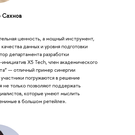
 Сахнов
тельная ценность, а мощный инструмент,
 качества данных и уровня подготовки
ктор департамента разработки
-инициатив X5 Tech, член академического
та” — отличный пример синергии
 участники погружаются в решение
ня не только позволяют поддержать
циалистов, которые умеют мыслить
енимые в большом ретейле».