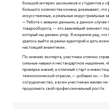
большой интерес школьников и студентов к сф
большого количества команд доказывает, что
искусственные, а реальные индустриальные з
— Работа с живыми данными, в данном случае
товарооборота, — это важнейший элемент под
который мы делаем упор. Я искренне рад, что
удалось выйти за рамки аудиторий и дать во
настоящей аналитике».
По мнению эксперта, участники отлично спра
сильные навыки и нестандартное мышление. 
проверка знаний, а отличный старт и инвести
технологической отрасли, — добавил он. — Бла
сотрудничество, а всем участникам желаю не 
продолжать свой профессиональный рост!»