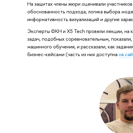
На защитах члены жюри оценивали участников
обоснованность подхода, логика выбора моде
информативность визуализаций и другие хара
Эксперты ФКН и X5 Tech провели лекции, на 
задач, подобных соревновательным, показали,
машинного обучения, и рассказали, как задан
бизнес-кейсами (часть из них доступна
на са