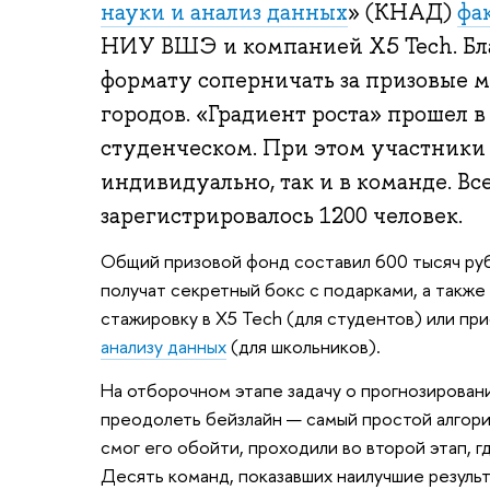
науки и анализ данных
» (КНАД)
фа
НИУ ВШЭ и компанией X5 Tech. Бл
формату соперничать за призовые м
городов. «Градиент роста» прошел в
студенческом. При этом участники 
индивидуально, так и в команде. Вс
зарегистрировалось 1200 человек.
Общий призовой фонд составил 600 тысяч ру
получат секретный бокс с подарками, а также
стажировку в X5 Tech (для студентов) или пр
анализу данных
(для школьников).
На отборочном этапе задачу о прогнозировани
преодолеть бейзлайн — самый простой алгори
смог его обойти, проходили во второй этап, 
Десять команд, показавших наилучшие результ