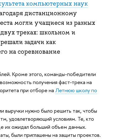
культета компьютерных наук
агодаря дистанционному
еста могли учащиеся из разных
 двух треках: школьном и
решали задачи как
его на соревнование
блей. Кроме этого, команды-победители
 возможность получения фаст-трека на
иоритета при отборе на
Летнюю школу по
и выручки нужно было решить так, чтобы
тм, удовлетворяющий условиям. Те, кто
где их ожидал больший объем данных.
аты, были приглашены на защиты проектов.