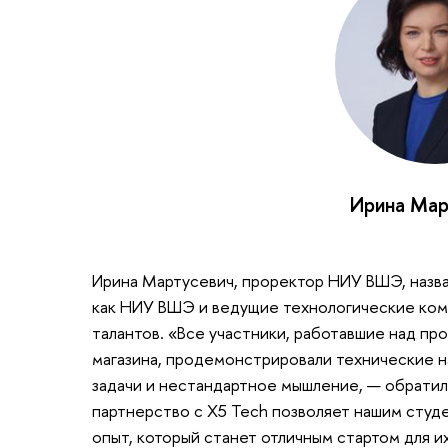
Ирина Мар
Ирина Мартусевич, проректор НИУ ВШЭ, назва
как НИУ ВШЭ и ведущие технологические ком
талантов. «Все участники, работавшие над пр
магазина, продемонстрировали технические н
задачи и нестандартное мышление, — обратил
партнерство с X5 Tech позволяет нашим студ
опыт, который станет отличным стартом для 