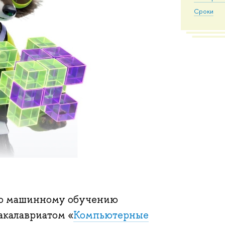
Сроки
 по машинному обучению
бакалавриатом «
Компьютерные