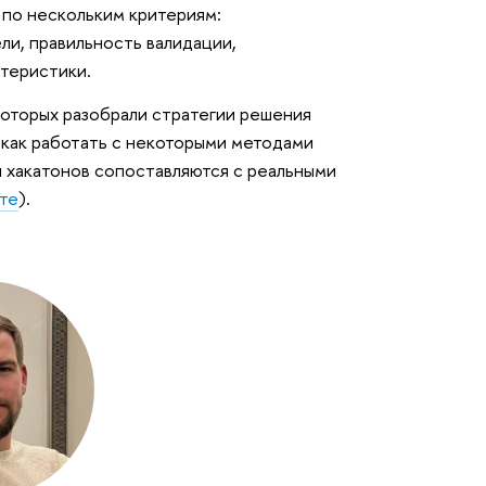
 по нескольким критериям:
ли, правильность валидации,
ктеристики.
которых разобрали стратегии решения
 как работать с некоторыми методами
ия хакатонов сопоставляются с реальными
йте
).