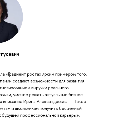
тусевич
ла «Градиент роста» ярким примером того,
пании создают возможности для развития
огнозированием выручки реального
авыки, умение решать актуальные бизнес-
а внимание Ирина Александровна. — Такое
ентам и школьникам получить бесценный
их будущей профессиональной карьеры».