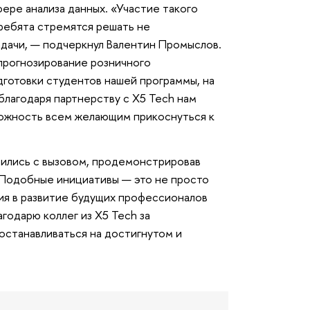
ере анализа данных. «Участие такого
 ребята стремятся решать не
адачи, — подчеркнул Валентин Промыслов.
 прогнозирование розничного
готовки студентов нашей программы, на
 благодаря партнерству с X5 Tech нам
зможность всем желающим прикоснуться к
вились с вызовом, продемонстрировав
«Подобные инициативы — это не просто
ция в развитие будущих профессионалов
годарю коллег из X5 Tech за
останавливаться на достигнутом и