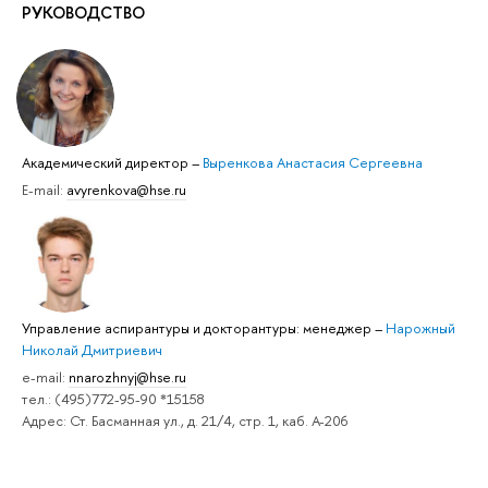
РУКОВОДСТВО
Академический директор
–
Выренкова Анастасия Сергеевна
E-mail:
avyrenkova@hse.ru
Управление аспирантуры и докторантуры: менеджер
–
Нарожный
Николай Дмитриевич
e-mail:
nnarozhnyj@hse.ru
тел.: (495)772-95-90 *15158
Адрес: Ст. Басманная ул., д. 21/4, стр. 1, каб. А-206