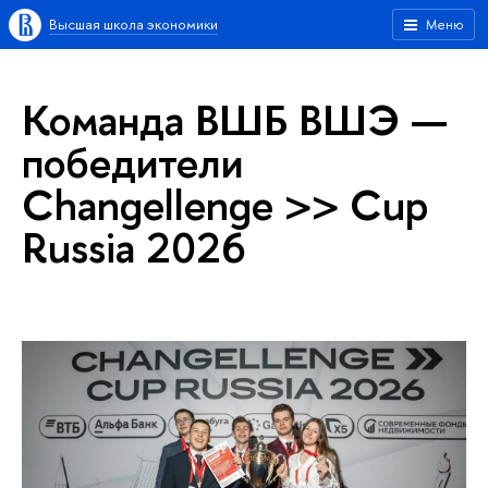
Высшая школа экономики
Меню
Команда ВШБ ВШЭ —
победители
Changellenge >> Cup
Russia 2026